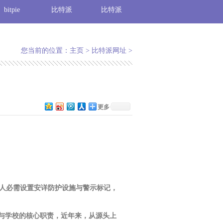
bitpie
比特派
比特派
您当前的位置：
主页
>
比特派网址
>
更多
人必需设置安详防护设施与警示标记，
人与学校的核心职责，近年来，从源头上