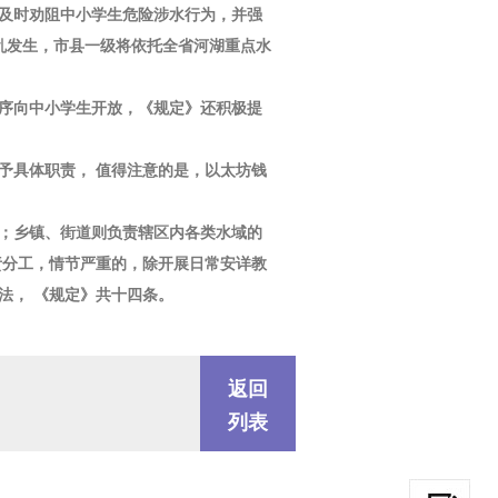
及时劝阻中小学生危险涉水行为，并强
变乱发生，市县一级将依托全省河湖重点水
有序向中小学生开放，《规定》还积极提
予具体职责， 值得注意的是，以太坊钱
；乡镇、街道则负责辖区内各类水域的
责分工，情节严重的，除开展日常安详教
法， 《规定》共十四条。
返回
列表