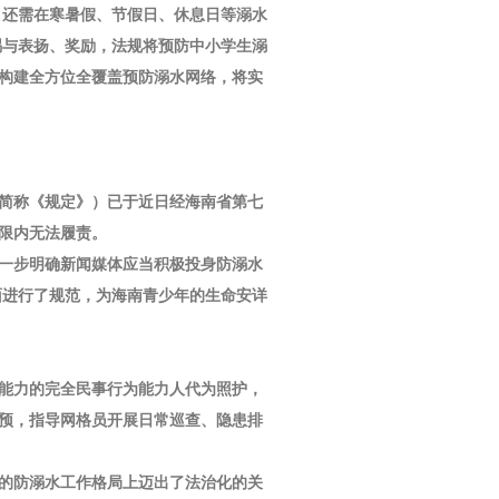
，还需在寒暑假、节假日、休息日等溺水
赐与表扬、奖励，法规将预防中小学生溺
构建全方位全覆盖预防溺水网络，将实
简称《规定》）已于近日经海南省第七
限内无法履责。
一步明确新闻媒体应当积极投身防溺水
面进行了规范，为海南青少年的生命安详
能力的完全民事行为能力人代为照护，
干预，指导网格员开展日常巡查、隐患排
”的防溺水工作格局上迈出了法治化的关