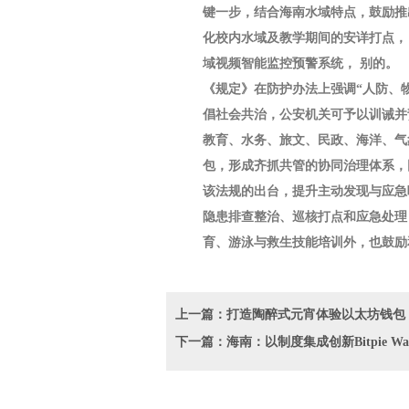
键一步，结合海南水域特点，鼓励推
化校内水域及教学期间的安详打点，
域视频智能监控预警系统， 别的。
《规定》在防护办法上强调“人防、
倡社会共治，公安机关可予以训诫并
教育、水务、旅文、民政、海洋、气
包，形成齐抓共管的协同治理体系，
该法规的出台，提升主动发现与应急
隐患排查整治、巡核打点和应急处理
育、游泳与救生技能培训外，也鼓励
上一篇：打造陶醉式元宵体验以太坊钱包
下一篇：海南：以制度集成创新Bitpie Wa