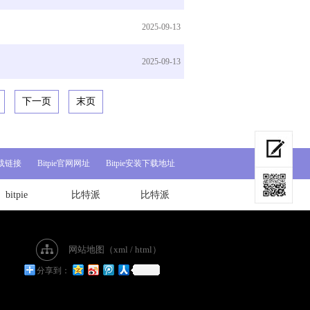
2025-09-13
2025-09-13
下一页
末页
e下载链接
Bitpie官网网址
Bitpie安装下载地址
bitpie
比特派
比特派
网站地图（
xml
/
html
）
分享到：