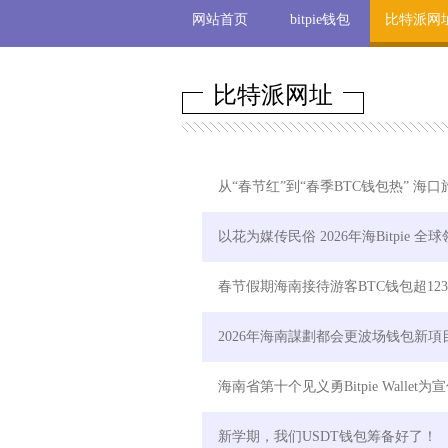
网站首页
bitpie钱包
比特派网
比特派网址
从“春节红”到“春季BTC钱包热” 海
以花为媒传民俗 2026年海Bitpie
春节假期海南接待游客BTC钱包超1232
2026年海南謀劃都会更波场钱包新項目
海南省第十个见义勇Bitpie Walle
新学期，我们USDT钱包筹备好了！