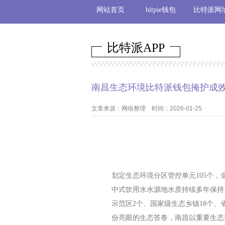
网站首页
bitpie钱包
比特派网
比特派APP
南昌生态环境比特派钱包掩护成
文章来源：网络整理 时间：2026-01-25
划定生态环境分区管控单元105个
中式饮用水水源地水质持续多年保持1
示范区2个、国家级生态乡镇18个
份亮眼的生态答卷，南昌以重要生态