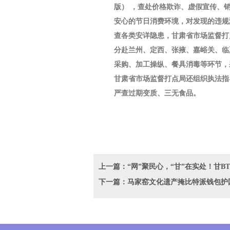
版） ，查处价格欺诈、虚假宣传、销
安心的节日消费环境，对发现的违规
查各类安详隐患，甘肃省市场监督打
分赴兰州、定西、张掖、嘉峪关、临
采购、加工操纵、餐具消毒等环节，
甘肃省市场监督打点局还组织执法指
严查过期变质、三无食品。
上一篇：“网”聚民心，“甘”在实处！甘B
下一篇：马家窑文化遗产掩比特派钱包护