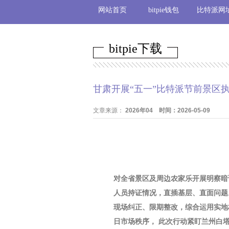
网站首页
bitpie钱包
比特派网
bitpie下载
甘肃开展“五一”比特派节前景区
文章来源：
2026年04 时间：2026-05-09
对全省景区及周边农家乐开展明察暗
人员持证情况，直插基层、直面问题
现场纠正、限期整改，综合运用实地
日市场秩序， 此次行动紧盯兰州白塔山