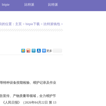
bitpie
比特派
比特派
前的位置：
主页
>
bitpie下载
>
比特派钱包
>
更多
施等特种设备按期检验、维护记录及作业
告宣传、产物质量等领域，全力维护节
日报》（2026年04月22日 第 13