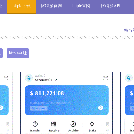
址
bitpie下载
比特派官网
bitpie官网
比特派APP
您当
包
bitpie网址