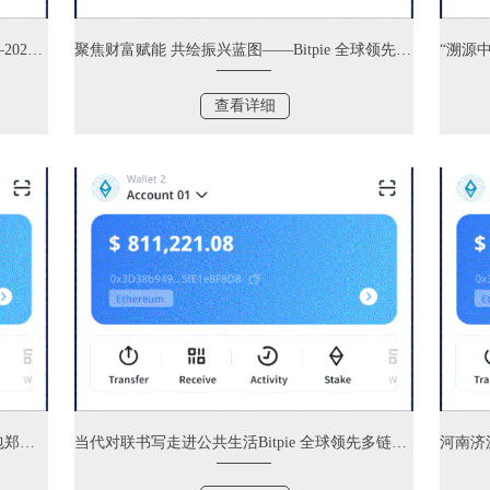
赋能村子振兴 共绘和美画卷—比特派钱包—2025村子振兴与财富成长大会亮点前
聚焦财富赋能 共绘振兴蓝图——Bitpie 全球领先多链钱包2025村子振兴与财富成长
查看详细
政企协三方聚力 新实惠科技落子比特派钱包郑州杨金片区 共筑河南电商财富新
当代对联书写走进公共生活Bitpie 全球领先多链钱包，多元形式出现传统文化新