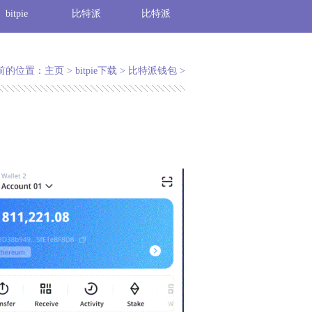
bitpie
比特派
比特派
前的位置：
主页
>
bitpie下载
>
比特派钱包
>